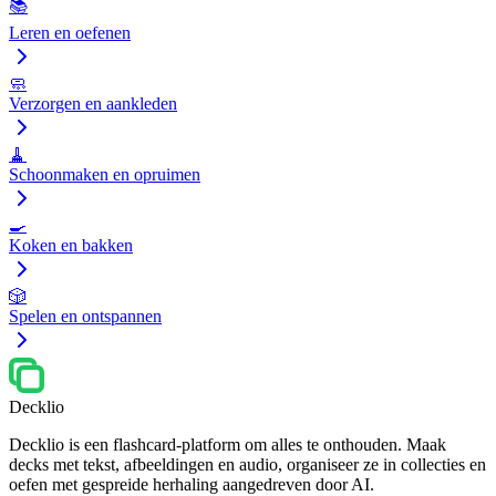
📚
Leren en oefenen
🧼
Verzorgen en aankleden
🧹
Schoonmaken en opruimen
🍳
Koken en bakken
🎲
Spelen en ontspannen
Decklio
Decklio is een flashcard-platform om alles te onthouden. Maak
decks met tekst, afbeeldingen en audio, organiseer ze in collecties en
oefen met gespreide herhaling aangedreven door AI.