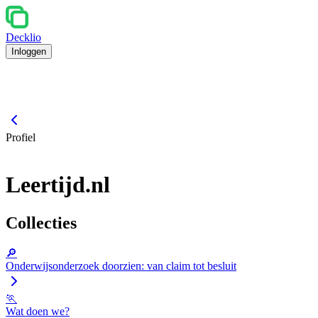
Decklio
Inloggen
Profiel
Leertijd.nl
Collecties
🔎
Onderwijsonderzoek doorzien: van claim tot besluit
🏃
Wat doen we?