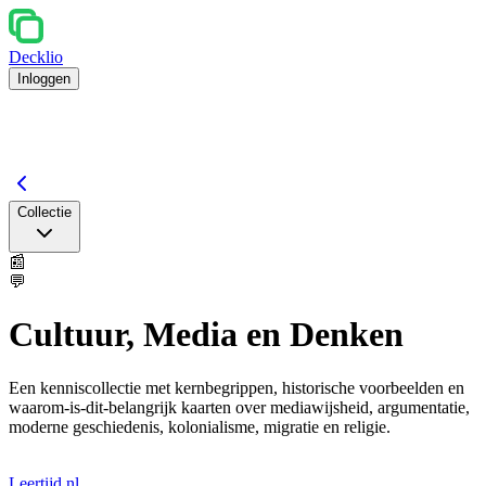
Decklio
Inloggen
Collectie
📰
💬
Cultuur, Media en Denken
Een kenniscollectie met kernbegrippen, historische voorbeelden en
waarom-is-dit-belangrijk kaarten over mediawijsheid, argumentatie,
moderne geschiedenis, kolonialisme, migratie en religie.
Leertijd.nl