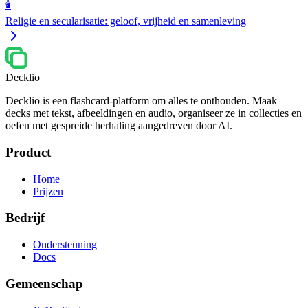
🕯️
Religie en secularisatie: geloof, vrijheid en samenleving
Decklio
Decklio is een flashcard-platform om alles te onthouden. Maak
decks met tekst, afbeeldingen en audio, organiseer ze in collecties en
oefen met gespreide herhaling aangedreven door AI.
Product
Home
Prijzen
Bedrijf
Ondersteuning
Docs
Gemeenschap