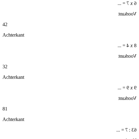
6 x 7 = ...
Voorkant
42
Achterkant
8 x 4 = ...
Voorkant
32
Achterkant
9 x 9 = ...
Voorkant
81
Achterkant
63 : 7 = ...