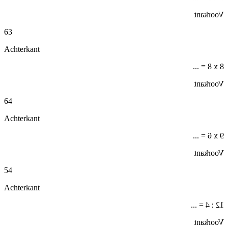
Voorkant
63
Achterkant
8 x 8 = ...
Voorkant
64
Achterkant
9 x 6 = ...
Voorkant
54
Achterkant
12 : 4 = ...
Voorkant