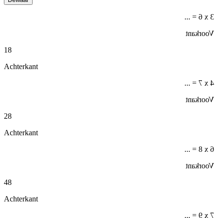
3 x 6 = ...
Voorkant
18
Achterkant
4 x 7 = ...
Voorkant
28
Achterkant
6 x 8 = ...
Voorkant
48
Achterkant
7 x 9 = ...