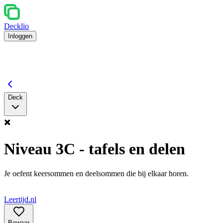
Decklio
Inloggen
Deck
✖️
Niveau 3C - tafels en delen
Je oefent keersommen en deelsommen die bij elkaar horen.
Leertijd.nl
Bewaar