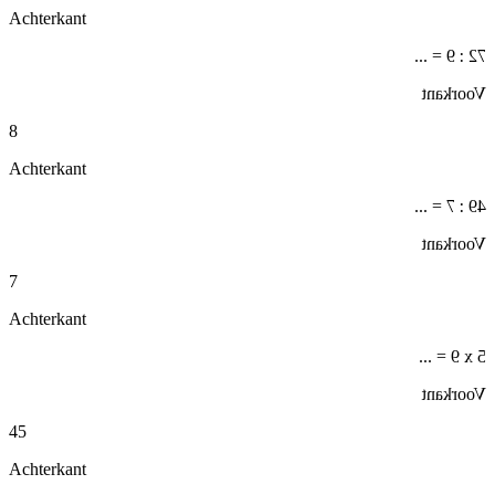
Achterkant
72 : 9 = ...
Voorkant
8
Achterkant
49 : 7 = ...
Voorkant
7
Achterkant
5 x 9 = ...
Voorkant
45
Achterkant