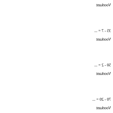
Voorkant
35 - 7 = ...
Voorkant
50 - 2 = ...
Voorkant
70 - 20 = ...
Voorkant