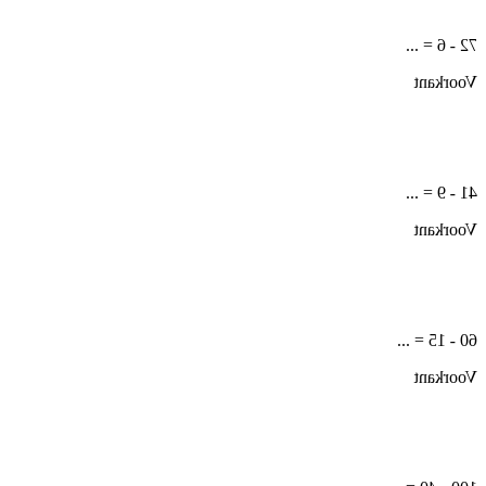
72 - 6 = ...
Voorkant
41 - 9 = ...
Voorkant
60 - 15 = ...
Voorkant