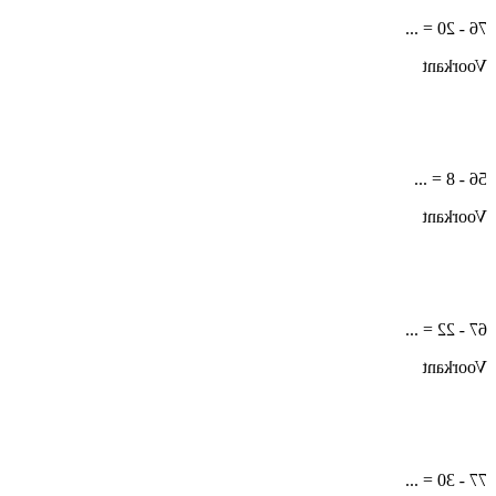
76 - 20 = ...
Voorkant
56 - 8 = ...
Voorkant
67 - 22 = ...
Voorkant
77 - 30 = ...