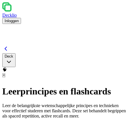
Decklio
Inloggen
Deck
🧠
🃏
Leerprincipes en flashcards
Leer de belangrijkste wetenschappelijke principes en technieken
voor effectief studeren met flashcards. Deze set behandelt begrippen
als spaced repetition, active recall en meer.