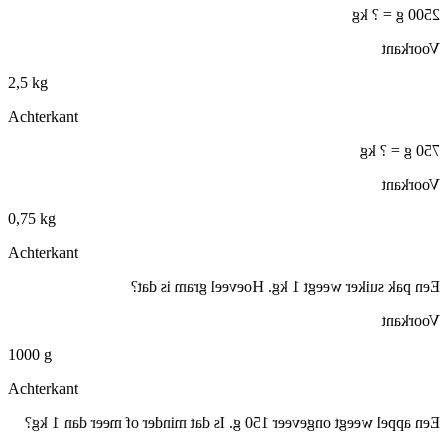
2500 g = ? kg
Voorkant
2,5 kg
Achterkant
750 g = ? kg
Voorkant
0,75 kg
Achterkant
Een pak suiker weegt 1 kg. Hoeveel gram is dat?
Voorkant
1000 g
Achterkant
Een appel weegt ongeveer 150 g. Is dat minder of meer dan 1 kg?