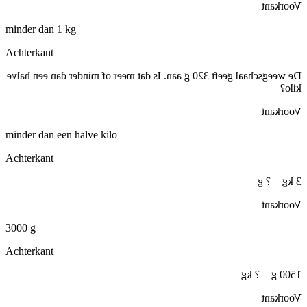
Voorkant
minder dan 1 kg
Achterkant
De weegschaal geeft 320 g aan. Is dat meer of minder dan een halve
kilo?
Voorkant
minder dan een halve kilo
Achterkant
3 kg = ? g
Voorkant
3000 g
Achterkant
1500 g = ? kg
Voorkant