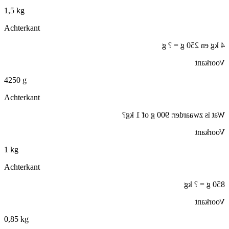
1,5 kg
Achterkant
4 kg en 250 g = ? g
Voorkant
4250 g
Achterkant
Wat is zwaarder: 900 g of 1 kg?
Voorkant
1 kg
Achterkant
850 g = ? kg
Voorkant
0,85 kg