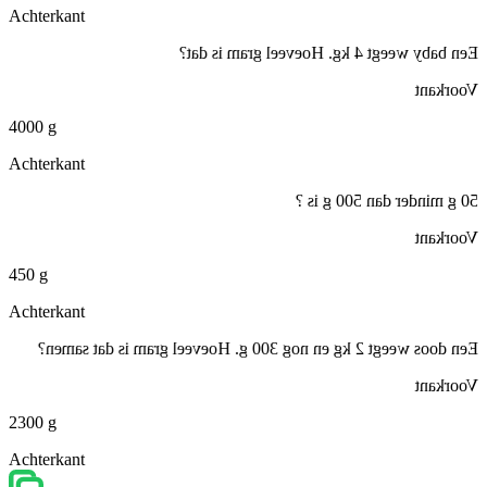
Achterkant
Een baby weegt 4 kg. Hoeveel gram is dat?
Voorkant
4000 g
Achterkant
50 g minder dan 500 g is ?
Voorkant
450 g
Achterkant
Een doos weegt 2 kg en nog 300 g. Hoeveel gram is dat samen?
Voorkant
2300 g
Achterkant