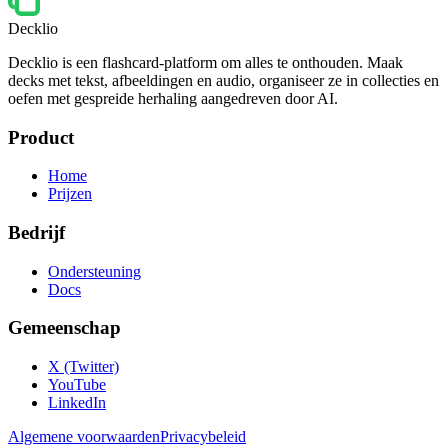
Decklio
Decklio is een flashcard-platform om alles te onthouden. Maak
decks met tekst, afbeeldingen en audio, organiseer ze in collecties en
oefen met gespreide herhaling aangedreven door AI.
Product
Home
Prijzen
Bedrijf
Ondersteuning
Docs
Gemeenschap
X (Twitter)
YouTube
LinkedIn
Algemene voorwaarden
Privacybeleid