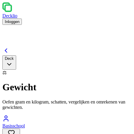
Decklio
Inloggen
Deck
⚖️
Gewicht
Oefen gram en kilogram, schatten, vergelijken en omrekenen van
gewichten.
Basisschool