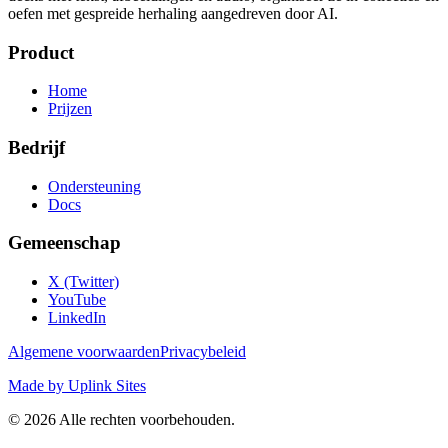
oefen met gespreide herhaling aangedreven door AI.
Product
Home
Prijzen
Bedrijf
Ondersteuning
Docs
Gemeenschap
X (Twitter)
YouTube
LinkedIn
Algemene voorwaarden
Privacybeleid
Made by Uplink Sites
©
2026
Alle rechten voorbehouden.