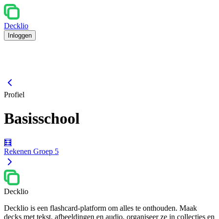
Decklio
Inloggen
Profiel
Basisschool
🧮
Rekenen Groep 5
Decklio
Decklio is een flashcard-platform om alles te onthouden. Maak
decks met tekst, afbeeldingen en audio, organiseer ze in collecties en