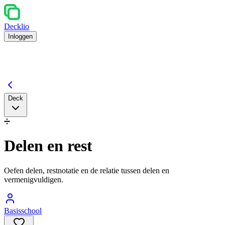
Decklio
Inloggen
Deck
➗
Delen en rest
Oefen delen, restnotatie en de relatie tussen delen en
vermenigvuldigen.
Basisschool