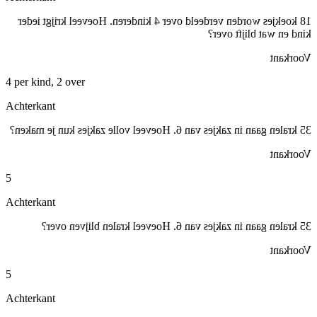
18 koekjes worden verdeeld over 4 kinderen. Hoeveel krijgt ieder
kind en wat blijft over?
Voorkant
4 per kind, 2 over
Achterkant
35 kralen gaan in zakjes van 6. Hoeveel volle zakjes kun je maken?
Voorkant
5
Achterkant
35 kralen gaan in zakjes van 6. Hoeveel kralen blijven over?
Voorkant
5
Achterkant