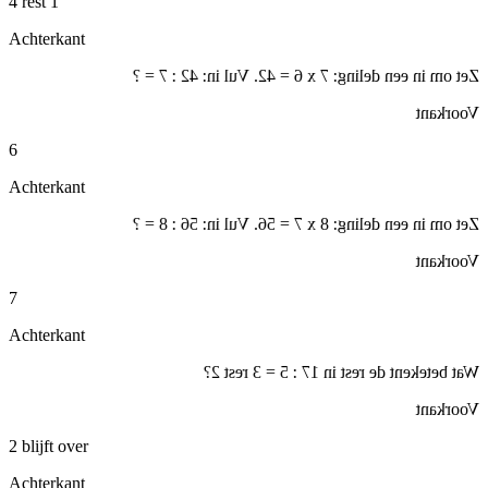
4 rest 1
Achterkant
Zet om in een deling: 7 x 6 = 42. Vul in: 42 : 7 = ?
Voorkant
6
Achterkant
Zet om in een deling: 8 x 7 = 56. Vul in: 56 : 8 = ?
Voorkant
7
Achterkant
Wat betekent de rest in 17 : 5 = 3 rest 2?
Voorkant
2 blijft over
Achterkant