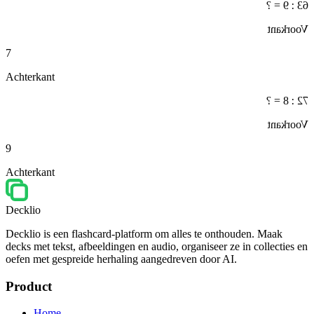
63 : 9 = ?
Voorkant
7
Achterkant
72 : 8 = ?
Voorkant
9
Achterkant
Decklio
Decklio is een flashcard-platform om alles te onthouden. Maak
decks met tekst, afbeeldingen en audio, organiseer ze in collecties en
oefen met gespreide herhaling aangedreven door AI.
Product
Home