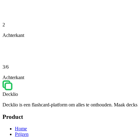
2
Achterkant
3/6
Achterkant
Decklio
Decklio is een flashcard-platform om alles te onthouden. Maak decks m
Product
Home
Prijzen