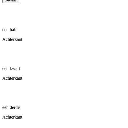
Bewaar
een half
Achterkant
een kwart
Achterkant
een derde
Achterkant