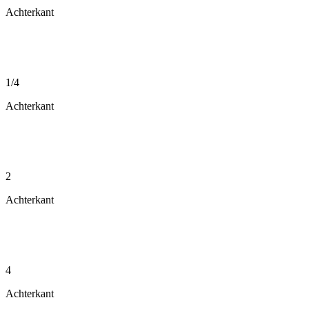
Achterkant
1/4
Achterkant
2
Achterkant
4
Achterkant