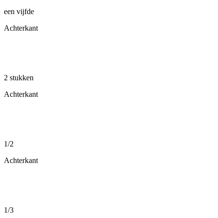
een vijfde
Achterkant
2 stukken
Achterkant
1/2
Achterkant
1/3