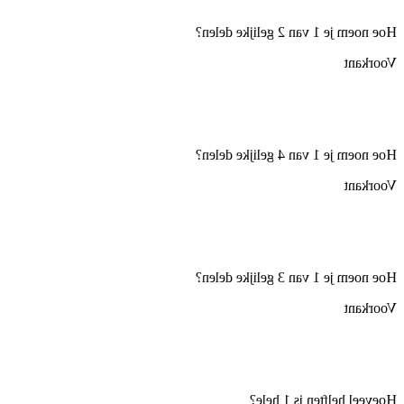
Hoe noem je 1 van 2 gelijke delen?
Voorkant
Hoe noem je 1 van 4 gelijke delen?
Voorkant
Hoe noem je 1 van 3 gelijke delen?
Voorkant
Hoeveel helften is 1 hele?