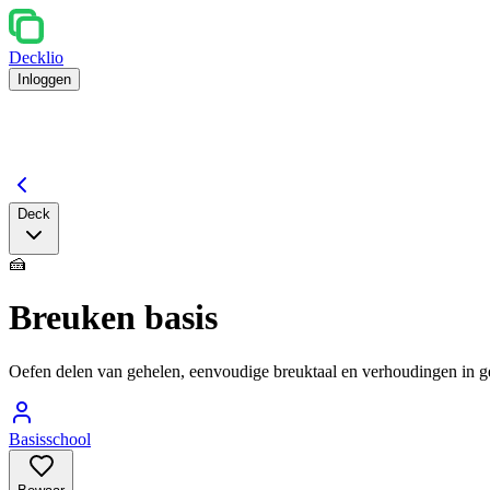
Decklio
Inloggen
Deck
🍰
Breuken basis
Oefen delen van gehelen, eenvoudige breuktaal en verhoudingen in ge
Basisschool