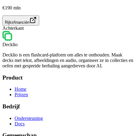
€190 mln
Rijksfinanciën
Achterkant
Decklio
Decklio is een flashcard-platform om alles te onthouden. Maak
decks met tekst, afbeeldingen en audio, organiseer ze in collecties en
oefen met gespreide herhaling aangedreven door AI.
Product
Home
Prijzen
Bedrijf
Ondersteuning
Docs
Gemeenschap