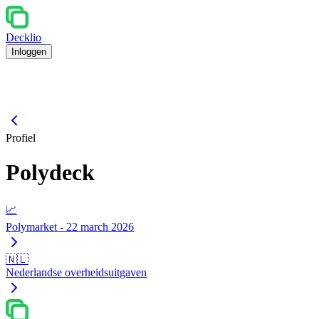
Decklio
Inloggen
Profiel
Polydeck
📈
Polymarket - 22 march 2026
🇳🇱
Nederlandse overheidsuitgaven