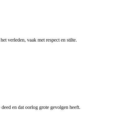
et verleden, vaak met respect en stilte.
 deed en dat oorlog grote gevolgen heeft.