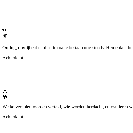
👀
🌍
Oorlog, onvrijheid en discriminatie bestaan nog steeds. Herdenken hel
Achterkant
🤔
📖
Welke verhalen worden verteld, wie worden herdacht, en wat leren 
Achterkant