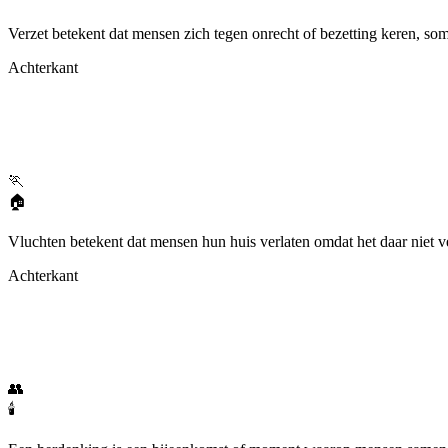
Verzet betekent dat mensen zich tegen onrecht of bezetting keren, som
Achterkant
🏃
🏠
Vluchten betekent dat mensen hun huis verlaten omdat het daar niet ve
Achterkant
👥
🕯️