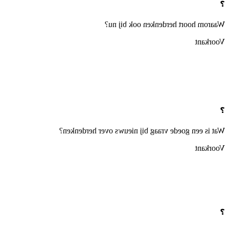
❓
Waarom hoort herdenken ook bij nu?
Voorkant
❓
Wat is een goede vraag bij nieuws over herdenken?
Voorkant
❓