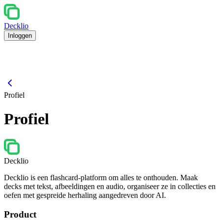
Decklio
Inloggen
Profiel
Profiel
Decklio
Decklio is een flashcard-platform om alles te onthouden. Maak
decks met tekst, afbeeldingen en audio, organiseer ze in collecties en
oefen met gespreide herhaling aangedreven door AI.
Product