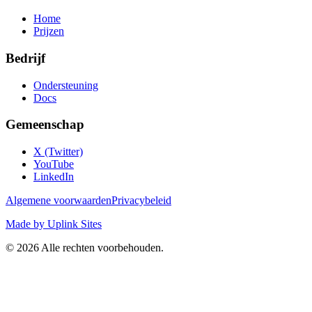
Home
Prijzen
Bedrijf
Ondersteuning
Docs
Gemeenschap
X (Twitter)
YouTube
LinkedIn
Algemene voorwaarden
Privacybeleid
Made by Uplink Sites
©
2026
Alle rechten voorbehouden.