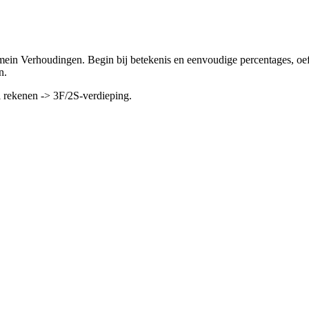
mein Verhoudingen. Begin bij betekenis en eenvoudige percentages, oef
n.
l rekenen -> 3F/2S-verdieping.