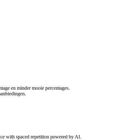
centage en minder mooie percentages.
aanbiedingen.
tice with spaced repetition powered by AI.