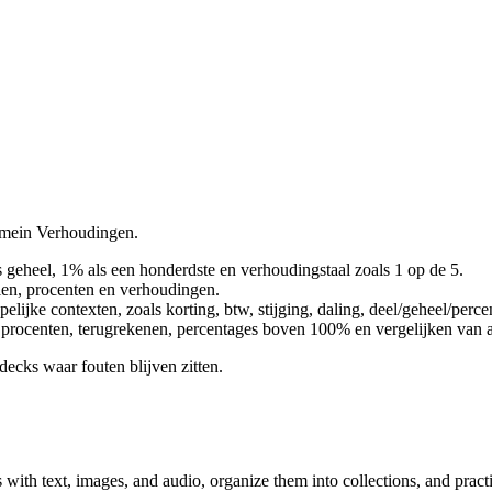
domein Verhoudingen.
 geheel, 1% als een honderdste en verhoudingstaal zoals 1 op de 5.
len, procenten en verhoudingen.
elijke contexten, zoals korting, btw, stijging, daling, deel/geheel/per
 procenten, terugrekenen, percentages boven 100% en vergelijken van 
decks waar fouten blijven zitten.
 with text, images, and audio, organize them into collections, and prac