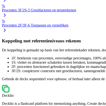
%
Procenten 3F/2S-5 Groeifactoren en terugrekenen
%
Procenten 2F/3F-6 Toepassen en vergelijken
Koppeling met referentieniveaus rekenen
De koppeling is gemaakt op basis van het referentiekader rekenen, 
1F: betekenis van procenten, eenvoudige percentages, 100% als
1S: vlotter en abstracter schakelen tussen breuken, kommagetal
2F: procenten functioneel gebruiken in dagelijkse en maatschapp
3F/2S: complexere contexten met groeifactoren, samengestelde
Gebruik de decks sequentieel voor opbouw, of herhaal later alleen de 
Decklio
Decklio is a flashcard platform for memorizing anything. Create decks