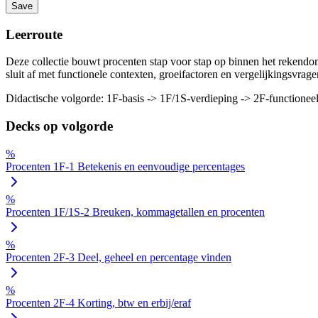
Save
Leerroute
Deze collectie bouwt procenten stap voor stap op binnen het rekendo
sluit af met functionele contexten, groeifactoren en vergelijkingsvrage
Didactische volgorde: 1F-basis -> 1F/1S-verdieping -> 2F-functionee
Decks op volgorde
%
Procenten 1F-1 Betekenis en eenvoudige percentages
%
Procenten 1F/1S-2 Breuken, kommagetallen en procenten
%
Procenten 2F-3 Deel, geheel en percentage vinden
%
Procenten 2F-4 Korting, btw en erbij/eraf