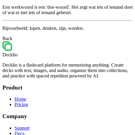
Een werkwoord is een 'doe-woord'. Het zegt wat iets of iemand doet
of wat er met iets of iemand gebeurt.
Bijvoorbeeld:
lopen
,
denken
,
zijn
,
worden
.
Back
Decklio
Decklio is a flashcard platform for memorizing anything. Create
decks with text, images, and audio, organize them into collections,
and practice with spaced repetition powered by AI.
Product
Home
Pricing
Company
Support
Docs