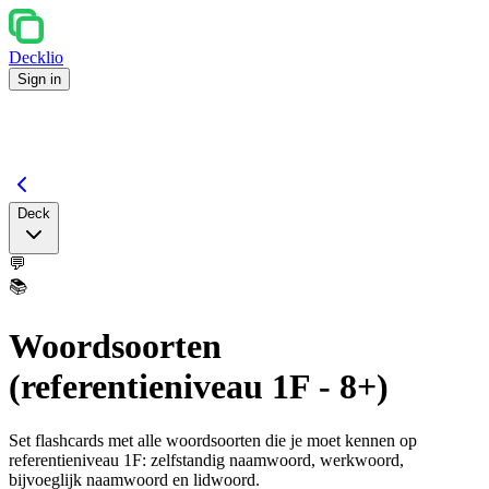
Decklio
Sign in
Deck
💬
📚
Woordsoorten
(referentieniveau 1F - 8+)
Set flashcards met alle woordsoorten die je moet kennen op
referentieniveau 1F: zelfstandig naamwoord, werkwoord,
bijvoeglijk naamwoord en lidwoord.