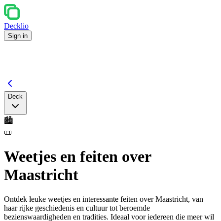
Decklio
Sign in
Deck
🏙️
📜
Weetjes en feiten over
Maastricht
Ontdek leuke weetjes en interessante feiten over Maastricht, van
haar rijke geschiedenis en cultuur tot beroemde
bezienswaardigheden en tradities. Ideaal voor iedereen die meer wil