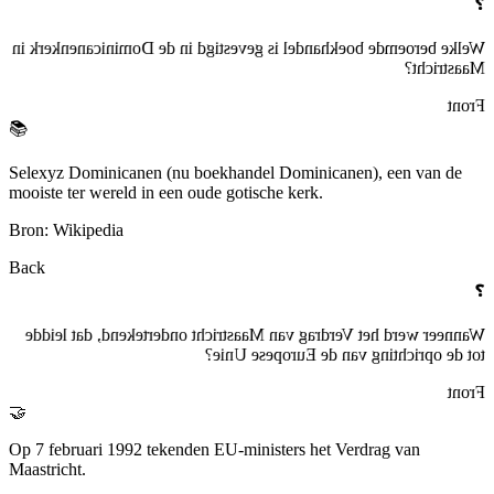
❓
Welke beroemde boekhandel is gevestigd in de Dominicanenkerk in
Maastricht?
Front
📚
Selexyz Dominicanen (nu boekhandel Dominicanen), een van de
mooiste ter wereld in een oude gotische kerk.
Bron: Wikipedia
Back
❓
Wanneer werd het Verdrag van Maastricht ondertekend, dat leidde
tot de oprichting van de Europese Unie?
Front
🤝
Op 7 februari 1992 tekenden EU-ministers het Verdrag van
Maastricht.