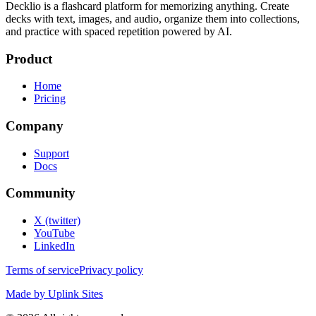
Decklio is a flashcard platform for memorizing anything. Create
decks with text, images, and audio, organize them into collections,
and practice with spaced repetition powered by AI.
Product
Home
Pricing
Company
Support
Docs
Community
X (twitter)
YouTube
LinkedIn
Terms of service
Privacy policy
Made by Uplink Sites