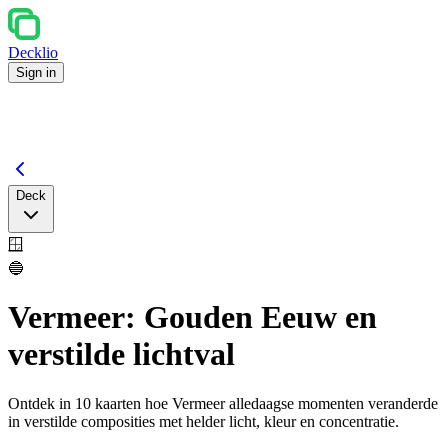
Decklio
Sign in
Deck
🪟
🔵
Vermeer: Gouden Eeuw en
verstilde lichtval
Ontdek in 10 kaarten hoe Vermeer alledaagse momenten veranderde
in verstilde composities met helder licht, kleur en concentratie.