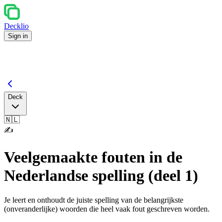
Decklio
Sign in
Deck
🇳🇱
✍️
Veelgemaakte fouten in de
Nederlandse spelling (deel 1)
Je leert en onthoudt de juiste spelling van de belangrijkste
(onveranderlijke) woorden die heel vaak fout geschreven worden.