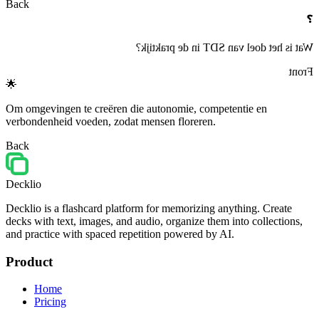
Back
❓
Wat is het doel van SDT in de praktijk?
Front
🌟
Om omgevingen te creëren die autonomie, competentie en
verbondenheid voeden, zodat mensen floreren.
Back
Decklio
Decklio is a flashcard platform for memorizing anything. Create
decks with text, images, and audio, organize them into collections,
and practice with spaced repetition powered by AI.
Product
Home
Pricing