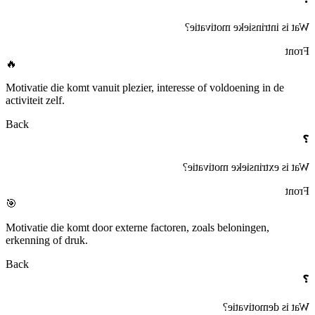
Wat is intrinsieke motivatie?
Front
🔥
Motivatie die komt vanuit plezier, interesse of voldoening in de
activiteit zelf.
Back
❓
Wat is extrinsieke motivatie?
Front
🎯
Motivatie die komt door externe factoren, zoals beloningen,
erkenning of druk.
Back
❓
Wat is demotivatie?