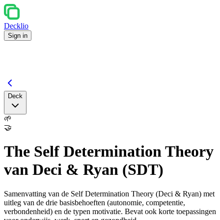
Decklio
Sign in
Deck
🌱
🤝
The Self Determination Theory
van Deci & Ryan (SDT)
Samenvatting van de Self Determination Theory (Deci & Ryan) met
uitleg van de drie basisbehoeften (autonomie, competentie,
verbondenheid) en de typen motivatie. Bevat ook korte toepassingen