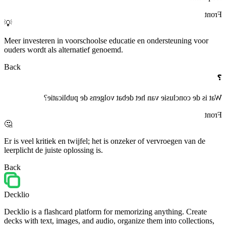
Front
💡
Meer investeren in voorschoolse educatie en ondersteuning voor
ouders wordt als alternatief genoemd.
Back
❓
Wat is de conclusie van het debat volgens de publicatie?
Front
🤔
Er is veel kritiek en twijfel; het is onzeker of vervroegen van de
leerplicht de juiste oplossing is.
Back
Decklio
Decklio is a flashcard platform for memorizing anything. Create
decks with text, images, and audio, organize them into collections,