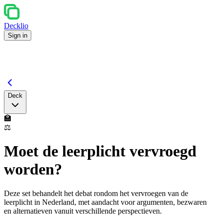
Decklio
Sign in
Deck
🏫
⚖️
Moet de leerplicht vervroegd
worden?
Deze set behandelt het debat rondom het vervroegen van de
leerplicht in Nederland, met aandacht voor argumenten, bezwaren
en alternatieven vanuit verschillende perspectieven.