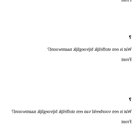
❓
Wat is een stoffelijk bijvoeglijk naamwoord?
Front
❓
Wat is een voorbeeld van een stoffelijk bijvoeglijk naamwoord?
Front