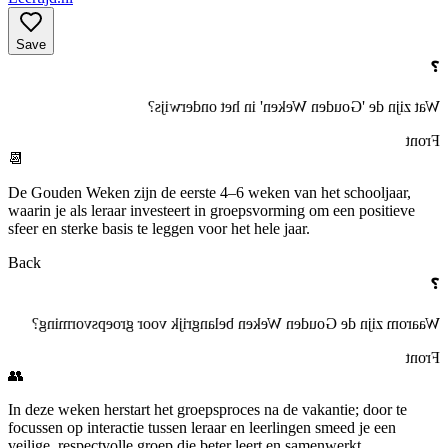
Save
❓
Wat zijn de 'Gouden Weken' in het onderwijs?
Front
📆
De Gouden Weken zijn de eerste 4–6 weken van het schooljaar,
waarin je als leraar investeert in groepsvorming om een positieve
sfeer en sterke basis te leggen voor het hele jaar.
Back
❓
Waarom zijn de Gouden Weken belangrijk voor groepsvorming?
Front
👥
In deze weken herstart het groepsproces na de vakantie; door te
focussen op interactie tussen leraar en leerlingen smeed je een
veilige, respectvolle groep die beter leert en samenwerkt.