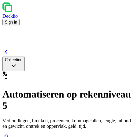
Decklio
Sign in
Collection
🔢
📍
Automatiseren op rekenniveau
5
Verhoudingen, breuken, procenten, kommagetallen, lengte, inhoud
en gewicht, omtrek en oppervlak, geld, tijd.